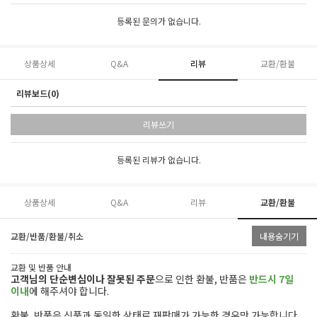
등록된 문의가 없습니다.
상품상세
Q&A
리뷰
교환/환불
리뷰보드(0)
리뷰쓰기
등록된 리뷰가 없습니다.
상품상세
Q&A
리뷰
교환/환불
교환/반품/환불/취소
내용숨기기
교환 및 반품 안내
고객님의 단순변심이나 잘못된 주문
으로 인한 환불,
반품은
반드시 7일
이내
에 해주셔야 합니다.
환불, 반품은 신품과 동일한 상태로 재판매가 가능한 경우만 가능합니다.