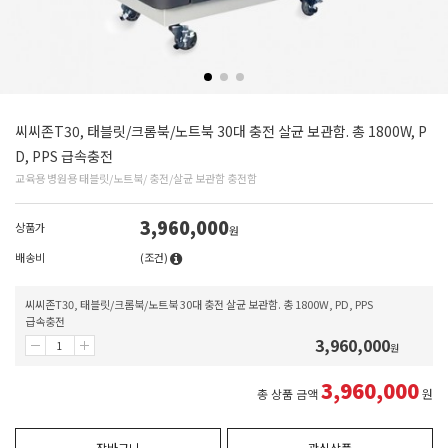
씨씨존T30, 태블릿/크롬북/노트북 30대 충전 살균 보관함. 총 1800W, P
D, PPS 급속충전
교육용 병원용 태블릿/노트북/ 충전/살균 보관함 충전함
3,960,000
상품가
원
배송비
(조건)
씨씨존T30, 태블릿/크롬북/노트북 30대 충전 살균 보관함. 총 1800W, PD, PPS
급속충전
3,960,000
원
3,960,000
총 상품 금액
원
장바구니
관심상품