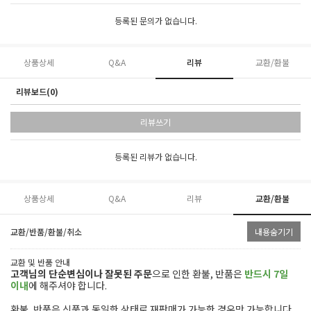
등록된 문의가 없습니다.
상품상세
Q&A
리뷰
교환/환불
리뷰보드(0)
리뷰쓰기
등록된 리뷰가 없습니다.
상품상세
Q&A
리뷰
교환/환불
교환/반품/환불/취소
내용숨기기
교환 및 반품 안내
고객님의 단순변심이나 잘못된 주문
으로 인한 환불,
반품은
반드시 7일
이내
에 해주셔야 합니다.
환불, 반품은 신품과 동일한 상태로 재판매가 가능한 경우만 가능합니다.