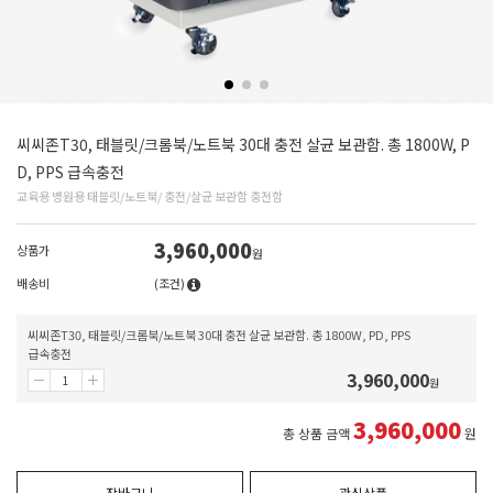
씨씨존T30, 태블릿/크롬북/노트북 30대 충전 살균 보관함. 총 1800W, P
D, PPS 급속충전
교육용 병원용 태블릿/노트북/ 충전/살균 보관함 충전함
3,960,000
상품가
원
배송비
(조건)
씨씨존T30, 태블릿/크롬북/노트북 30대 충전 살균 보관함. 총 1800W, PD, PPS
급속충전
3,960,000
원
3,960,000
총 상품 금액
원
장바구니
관심상품