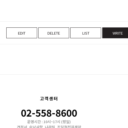
EDIT
DELETE
LIST
WRITE
고객센터
02-558-8600
운영시간 : 10시~17시 (평일)
견적서, 승낙사항, 나라빌, 조달청전자계약