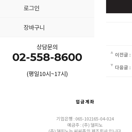
로그인
장바구니
상담문의
02-558-8600
이전글 :
다음글 :
(평일10시~17시)
입금계좌
기업은행 : 065-102165-04-024
예금주 : (주) 델피노
(주) 델피노는 씨씨존의 제조회사 입니다.