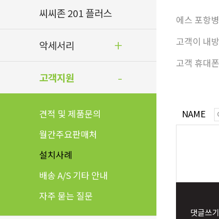
씨씨존 201 플러스
에스 포항병
고객이 내방
악세서리
고객 휴대폰
고객지원
견적 및 제품문의
NAME
월간주요판매처
설치사례
배송 A/S 기타 안내
자주 묻는 질문
댓글쓰