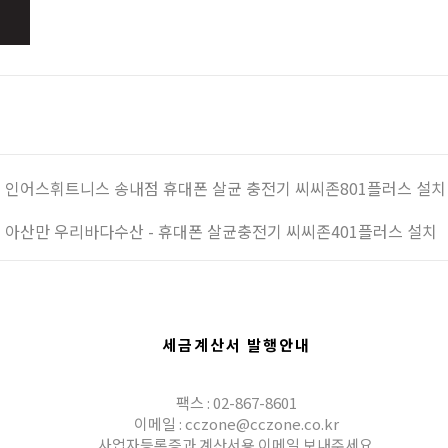
인어스휘트니스 송내점 휴대폰 살균 충전기 씨씨존801플러스 설치
아산만 우리바다수산 - 휴대폰 살균충전기 씨씨존401플러스 설치
세금계산서 발행안내
팩스 : 02-867-8601
이메일 : cczone@cczone.co.kr
사업자등록증과 계산서용 이메일 보내주세요.