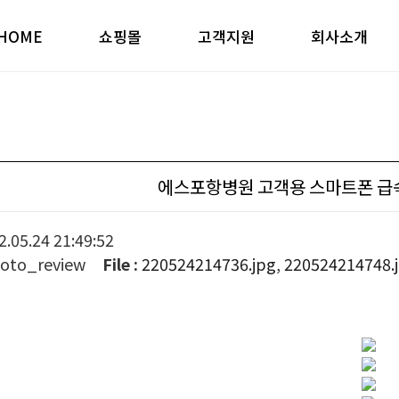
HOME
쇼핑몰
고객지원
회사소개
에스포항병원 고객용 스마트폰 급
.05.24 21:49:52
oto_review
File :
220524214736.jpg
,
220524214748.