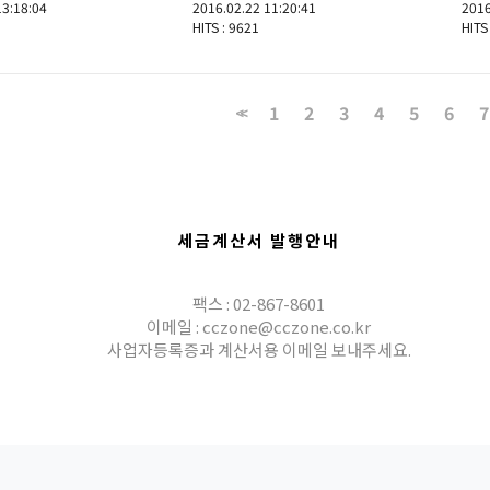
13:18:04
2016.02.22 11:20:41
2016
HITS : 9621
HITS
1
2
3
4
5
6
7
<<
세금계산서 발행안내
팩스 : 02-867-8601
이메일 : cczone@cczone.co.kr
사업자등록증과 계산서용 이메일 보내주세요.