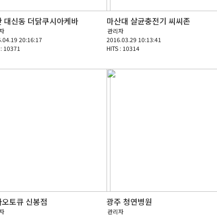
산 대신동 더닭쿠시아케바
마산대 살균충전기 씨씨존
자
관리자
.04.19 20:16:17
2016.03.29 10:13:41
 : 10371
HITS : 10314
아오토큐 신봉점
광주 청연병원
자
관리자