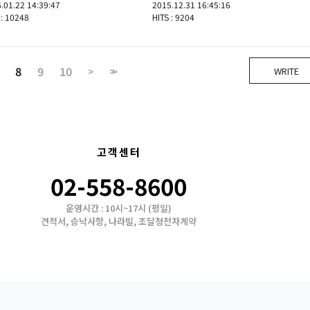
.01.22 14:39:47
2015.12.31 16:45:16
 : 10248
HITS : 9204
8
9
10
WRITE
>
>>
고객센터
02-558-8600
운영시간 : 10시~17시 (평일)
견적서, 승낙사항, 나라빌, 조달청전자계약