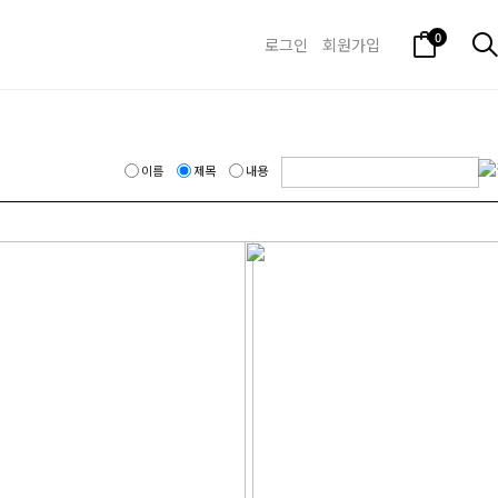
0
로그인
회원가입
이름
제목
내용