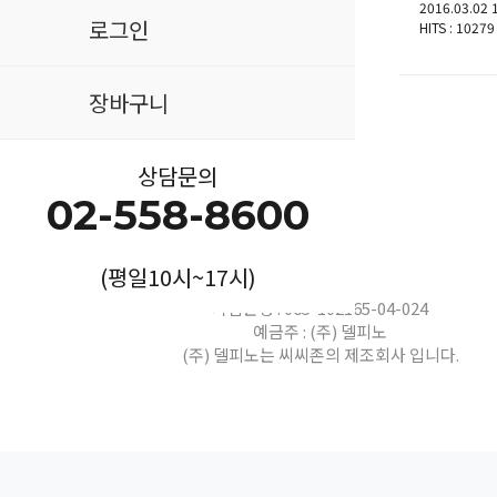
2016.03.02 
로그인
HITS : 10279
장바구니
상담문의
02-558-8600
입금계좌
(평일10시~17시)
기업은행 : 065-102165-04-024
예금주 : (주) 델피노
(주) 델피노는 씨씨존의 제조회사 입니다.