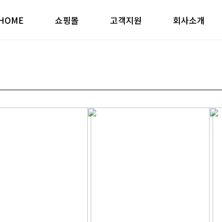
HOME
쇼핑몰
고객지원
회사소개