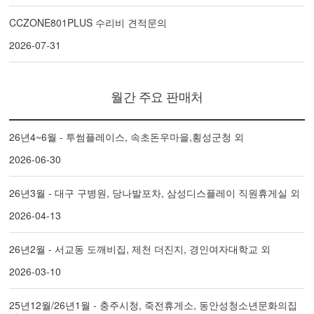
CCZONE801PLUS 수리비 견적문의
2026-07-31
월간 주요 판매처
26년4~6월 - 투썸플레이스, 속초돈우마을,횡성군청 외
2026-06-30
26년3월 - 대구 구병원, 당나발포차, 삼성디스플레이 직원휴게실 외
2026-04-13
26년2월 - 서교동 도깨비집, 제천 더진지, 경인여자대학교 외
2026-03-10
25년12월/26년1월 - 충주시청, 죽전휴게소, 동안성청소년문화의집