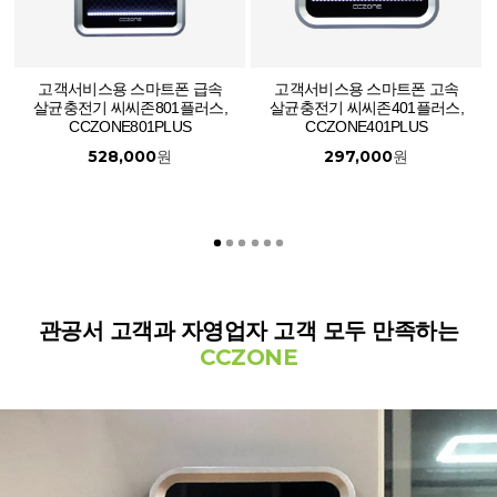
고객서비스용 스마트폰 급속
고객서비스용 스마트폰 고속
살균충전기 씨씨존801플러스,
살균충전기 씨씨존401플러스,
CCZONE801PLUS
CCZONE401PLUS
528,000
297,000
원
원
관공서 고객과 자영업자 고객 모두 만족하는
CCZONE