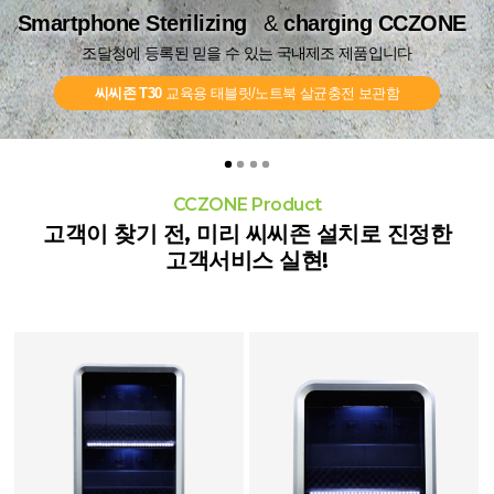
Smartphone Sterilizing
Smartphone Sterilizing
&
&
charging CCZONE
charging CCZONE
Smartphone Sterilizing
&
charging CCZONE
조달청에 등록된 믿을 수 있는 국내제조 제품입니다
조달청에 등록된 믿을 수 있는 국내제조 제품입니다
Smartphone Sterilizing
Smartphone Sterilizing
Smartphone Sterilizing
&
charging CCZONE
charging CCZONE
charging CCZONE
조달청에 등록된 믿을 수 있는 국내제조 제품입니다
조달청에 등록된 믿을 수 있는 국내제조 제품입니다
씨씨존 T30
씨씨존 T30
교육용 태블릿/노트북 살균충전 보관함
교육용 태블릿/노트북 살균충전 보관함
씨씨존 801 플러스
스마트폰 살균충전기
씨씨존 201 플러스
씨씨존 401 플러스
씨씨존 201 플러스
스마트폰 살균충전기
CCZONE Product
고객이 찾기 전, 미리 씨씨존 설치로 진정한
고객서비스 실현!