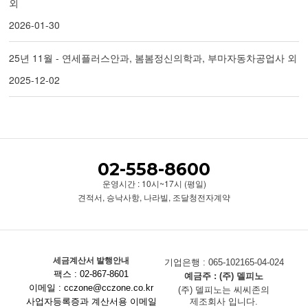
외
2026-01-30
25년 11월 - 연세플러스안과, 봄봄정신의학과, 부마자동차공업사 외
2025-12-02
02-558-8600
운영시간 : 10시~17시 (평일)
견적서, 승낙사항, 나라빌, 조달청전자계약
세금계산서 발행안내
기업은행 : 065-102165-04-024
팩스 : 02-867-8601
예금주 : (주) 델피노
이메일 : cczone@cczone.co.kr
(주) 델피노는 씨씨존의
사업자등록증과 계산서용 이메일
제조회사 입니다.