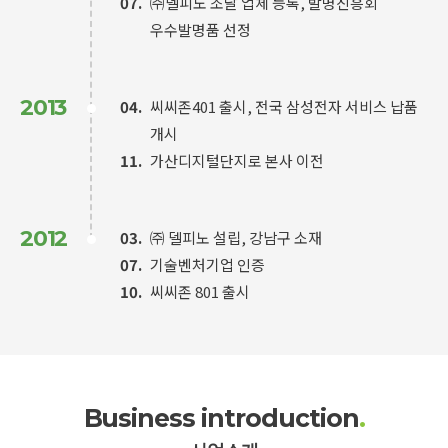
07.
㈜델피노 조달 업체 등록, 발명진흥회
우수발명품 선정
2013
04.
씨씨존401 출시, 전국 삼성전자 서비스 납품
개시
11.
가산디지털단지로 본사 이전
2012
03.
㈜ 델피노 설립, 강남구 소재
07.
기술벤처기업 인증
10.
씨씨존 801 출시
Business introduction
.