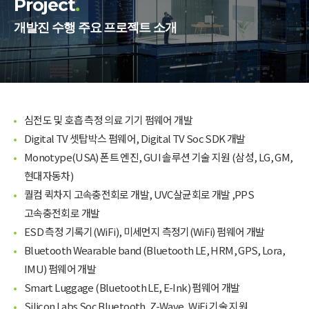
Project
.
개발진 수행 주요 프로젝트 소개
심전도 및 호흡 측정 의료 기기 펌웨어 개발
Digital TV 셋탑박스 펌웨어, Digital TV Soc SDK 개발
Monotype(USA) 폰트 엔진, GUI 솔루션 기술 지원 (삼성, LG, GM,
현대자동차)
퀄컴 퀵차지 고속충전회로 개발, UVC살균회로 개발 ,PPS
고속충전회로 개발
ESD 측정 기록기(WiFi), 미세먼지 측정기(WiFi) 펌웨어 개발
Bluetooth Wearable band (Bluetooth LE, HRM, GPS, Lora,
IMU) 펌웨어 개발
Smart Luggage (Bluetooth LE, E-Ink) 펌웨어 개발
Silicon Labs Soc Bluetooth, Z-Wave, WiFi 기술 지원