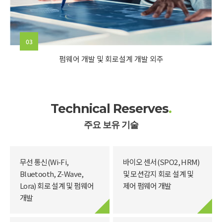
03
펌웨어 개발 및 회로설계 개발 외주
Technical Reserves
.
주요 보유 기술
무선 통신(Wi-Fi,
바이오 센서(SPO2, HRM)
Bluetooth, Z-Wave,
및 모션감지 회로 설계 및
Lora) 회로 설계 및 펌웨어
제어 펌웨어 개발
개발