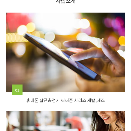
사업소개
01
휴대폰 살균충전기 씨씨존 시리즈 개발,제조