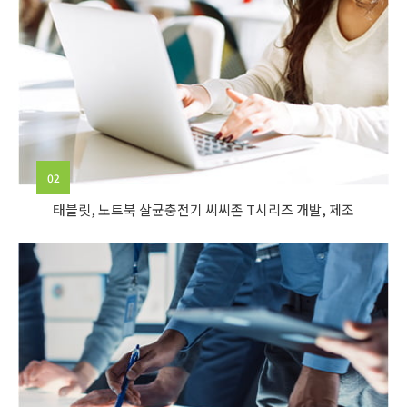
02
태블릿, 노트북 살균충전기 씨씨존 T시리즈 개발, 제조