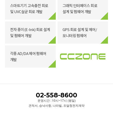
스마트기기 고속충전 회로
그래픽 인터페이스 회로
및 UVC살균 회로 개발
설계 및 펌웨어 개발
전자 종이(E-Ink) 회로 설계
GPS 회로 설계 및 제어/
및 펌웨어 개발
모니터링 펌웨어
각종 AD/DA 제어 펌웨어
개발
02-558-8600
운영시간 : 10시~17시 (평일)
견적서, 승낙사항, 나라빌, 조달청전자계약